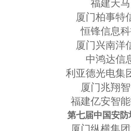
福建天马
厦门柏事特
恒锋信息科
厦门兴南洋
中鸿达信
利亚德光电集
厦门兆翔智
福建亿安智能
第七届中国安防
厦门纵横集团