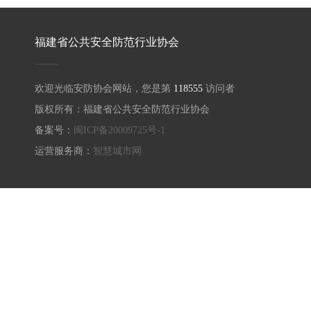
福建省公共安全防范行业协会
欢迎光临安防协会网站，您是第
118555
访问者
版权所有：福建省公共安全防范行业协会
备案号：
闽ICP备20009725号-1
运营服务商：
智慧城市网