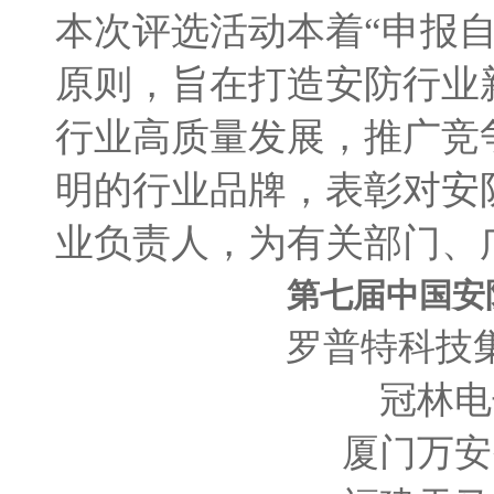
本次评选活动本着
“申报
原则，旨在打造安防行业
行业高质量发展，推广竞
明的行业品牌，表彰对安
业负责人，为有关部门、
第七届中国安
罗普特科技
冠林电
厦门万安