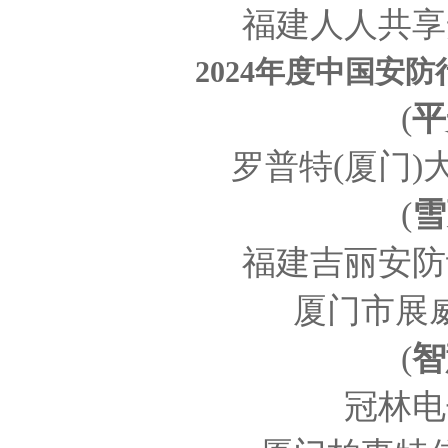
福建人人共享
2024年度中国安
(
平
罗普特
(厦门
(
雪
福建吉丽安防
厦门市展
(
智
冠林电