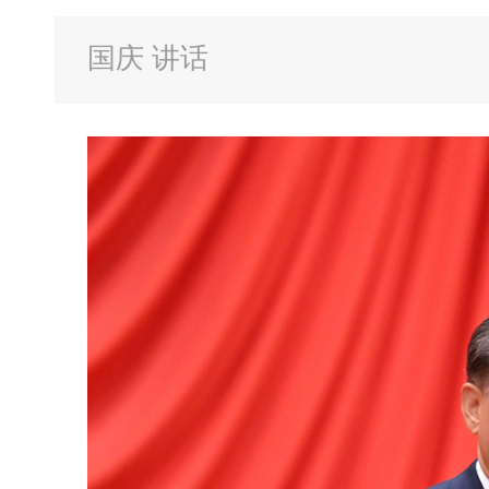
国庆 讲话