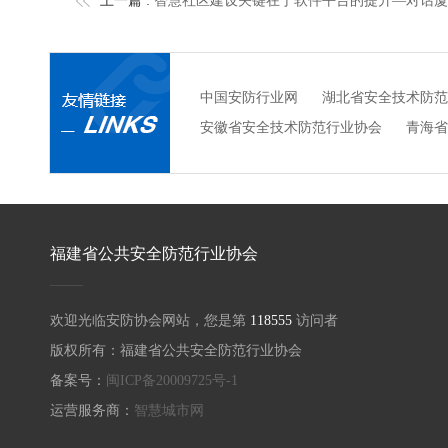
上一篇 :
智慧社区建设关键在于软件平台的提升—对话厦门
中国安防行业网
湖北省安全技术防范
安徽省安全技术防范行业协会
青海省
福建省公共安全防范行业协会
欢迎光临安防协会网站，您是第
118555
访问者
版权所有：福建省公共安全防范行业协会
备案号：
闽ICP备20009725号-1
运营服务商：
智慧城市网