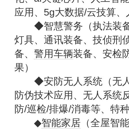
应用、5g大数据/云技算、
◆智慧警务（执法装备
灯具、通讯装备、技侦刑
备、
警用车辆
装备、安检
果）
◆安防无人系统（无人
防伪技术应用、无人系统反
防/巡检/排爆/消毒等、
◆
智能家居
（全屋智能