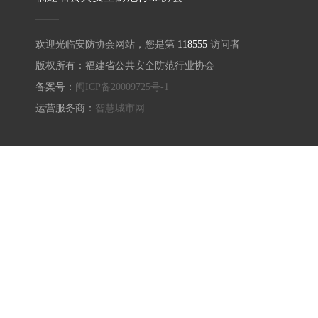
欢迎光临安防协会网站，您是第
118555
访问者
版权所有：福建省公共安全防范行业协会
备案号：
闽ICP备20009725号-1
运营服务商：
智慧城市网