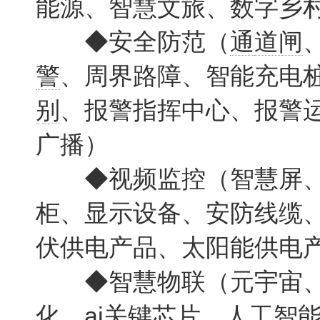
能源、智慧文旅、数字乡
◆安全防范（
通
道闸
警
、周界路障、智能充电
别
、报警指挥中心、报警
广播）
◆视频监控（智慧屏、
柜、显示设备、安防线缆
伏供电产品、太阳能供电产
◆智慧物联（元宇宙、物
化、ai关键芯片、人工智能