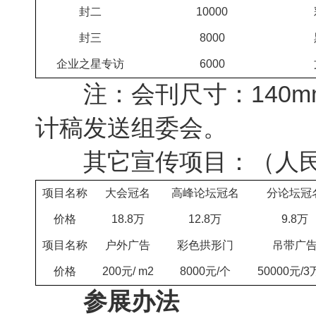
封二
10000
封三
8000
企业之星专访
6000
注：会刊尺寸：140mm×
计稿发送组委会。
其它宣传项目：（人民
项目名称
大会冠名
高峰论坛冠名
分论坛冠
价格
18.8万
12.8万
9.8万
项目名称
户外广告
彩色拱形门
吊带广
价格
200元/ m2
8000元/个
50000元/
参展办法