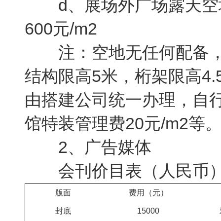
d、展场外广场露天空地
600元/m2
注：空地无任何配备，
结构限高5米，桁架限高4.
由搭建公司统一办理，自
馆特装管理费20元/m2等
2、广告媒体
会刊价目表（人民币
版面
费用（元）
封底
15000